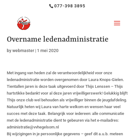
077-398 3895
Overname ledenadministratie
by
webmaster
|
1 mei 2020
Met ingang van heden zal de verantwoordelijkheid voor onze
ledenadministratie worden overgenomen door Laura Knops-Gielen.
Tientallen jaren is deze taak uitgevoerd door Thijs Lenssen – Thijs
hartstikke bedankt voor al deze jaren vrijwilligerswerk! Gelukkig blijft
Thijs onze club wel behouden als vrijwilliger binnen de jeugdafdeling.
Natuurlijk heten wij Laura van harte welkom en wensen haar veel
succes met deze taak. Belangrijk voor iedereen: alle communicatie
met de ledenadministratie dient te gebeuren via het e-mailadres:
administratie@vvhegelsom.nl
Bij wijzigingen in je persoonlijke gegevens – geef dit a.u.b. meteen