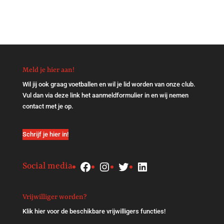
Meld je hier aan!
Wil jij ook graag voetballen en wil je lid worden van onze club.
Vul dan via
deze link
het aanmeldformulier in en wij nemen
contact met je op.
Schrijf je hier in!
Facebook
Instagram
Twitter
LinkedIn
Social media
Vrijwilliger worden?
Klik
hier
voor de beschikbare vrijwilligers functies!