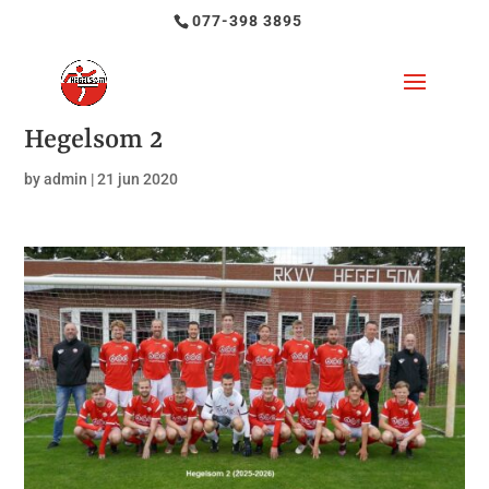
077-398 3895
Hegelsom 2
by
admin
|
21 jun 2020