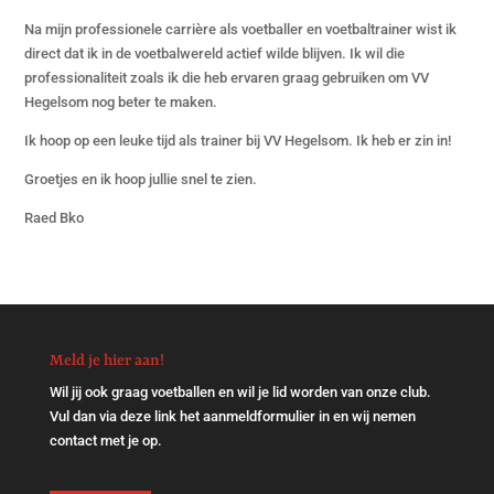
Na mijn professionele carrière als voetballer en voetbaltrainer wist ik
direct dat ik in de voetbalwereld actief wilde blijven. Ik wil die
professionaliteit zoals ik die heb ervaren graag gebruiken om VV
Hegelsom nog beter te maken.
Ik hoop op een leuke tijd als trainer bij VV Hegelsom. Ik heb er zin in!
Groetjes en ik hoop jullie snel te zien.
Raed Bko
Meld je hier aan!
Wil jij ook graag voetballen en wil je lid worden van onze club.
Vul dan via
deze link
het aanmeldformulier in en wij nemen
contact met je op.