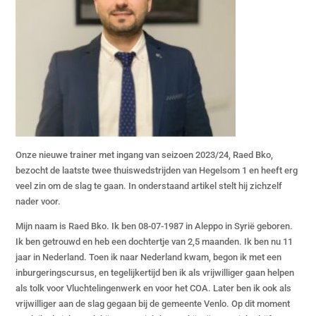
Onze nieuwe trainer met ingang van seizoen 2023/24, Raed Bko,
bezocht de laatste twee thuiswedstrijden van Hegelsom 1 en heeft erg
veel zin om de slag te gaan. In onderstaand artikel stelt hij zichzelf
nader voor.
Mijn naam is Raed Bko. Ik ben 08-07-1987 in Aleppo in Syrië geboren.
Ik ben getrouwd en heb een dochtertje van 2,5 maanden. Ik ben nu 11
jaar in Nederland. Toen ik naar Nederland kwam, begon ik met een
inburgeringscursus, en tegelijkertijd ben ik als vrijwilliger gaan helpen
als tolk voor Vluchtelingenwerk en voor het COA. Later ben ik ook als
vrijwilliger aan de slag gegaan bij de gemeente Venlo. Op dit moment