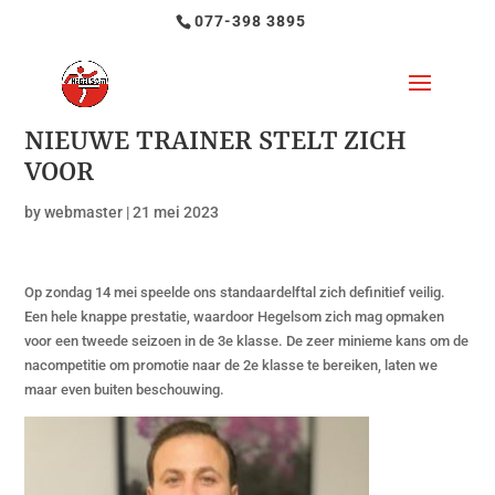
077-398 3895
NIEUWE TRAINER STELT ZICH
VOOR
by
webmaster
|
21 mei 2023
Op zondag 14 mei speelde ons standaardelftal zich definitief veilig.
Een hele knappe prestatie, waardoor Hegelsom zich mag opmaken
voor een tweede seizoen in de 3e klasse. De zeer minieme kans om de
nacompetitie om promotie naar de 2e klasse te bereiken, laten we
maar even buiten beschouwing.