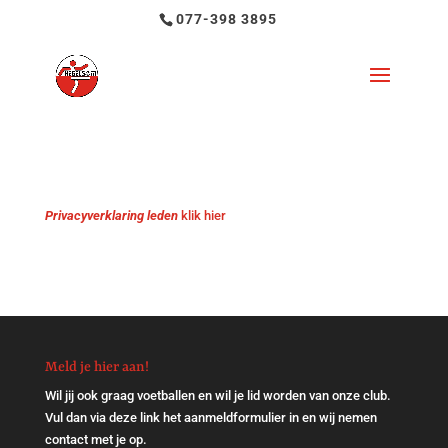
077-398 3895
Privacyverklaring leden
klik hier
Meld je hier aan!
Wil jij ook graag voetballen en wil je lid worden van onze club.
Vul dan via
deze link
het aanmeldformulier in en wij nemen
contact met je op.