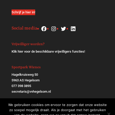
Schrijf je hier in!
Facebook
Instagram
Twitter
LinkedIn
Social media
Vrijwilliger worden?
Klik
hier
voor de beschikbare vrijwilligers functies!
Sportpark Wienes
Hagelkruisweg 50
5963 AS Hegelsom
077 398 3895
secretaris@vvhegelsom.nl
We gebruiken cookies om ervoor te zorgen dat onze website
zo soepel mogelijk draait. Als je doorgaat met het gebruiken