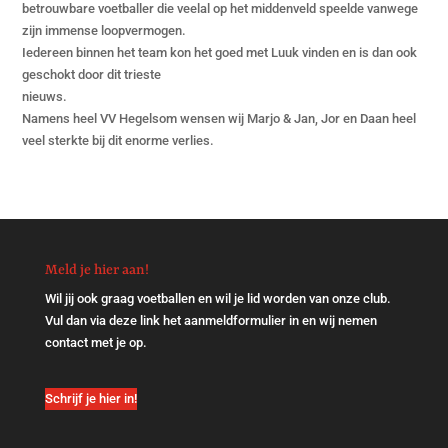
betrouwbare voetballer die veelal op het middenveld speelde vanwege
zijn immense loopvermogen.
Iedereen binnen het team kon het goed met Luuk vinden en is dan ook
geschokt door dit trieste
nieuws.
Namens heel VV Hegelsom wensen wij Marjo & Jan, Jor en Daan heel
veel sterkte bij dit enorme verlies.
Meld je hier aan!
Wil jij ook graag voetballen en wil je lid worden van onze club.
Vul dan via
deze link
het aanmeldformulier in en wij nemen
contact met je op.
Schrijf je hier in!