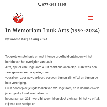
077-398 3895
In Memoriam Luuk Arts (1997-2024)
by
webmaster
|
14 aug 2024
Tot grote ontsteltenis en met intense droefheid ontvingen wij het
bericht van het overlijden van Luuk
Arts, speler van Hegelsom 4. Dit raakt ons allen diep. Luuk was een
zeer gewaardeerde speler, maar
vooral een zeer gewaardeerd persoon binnen zijn elftal en binnen de
hele vereniging.
Luuk doorliep de jeugdelftallen van VV Hegelsom, en is daarna enkele
jaren gestopt met voetballen. In
het najaar van 2021 werd hij weer lid en sloot zich aan bij het 4e elftal.
Hij was een rustige en