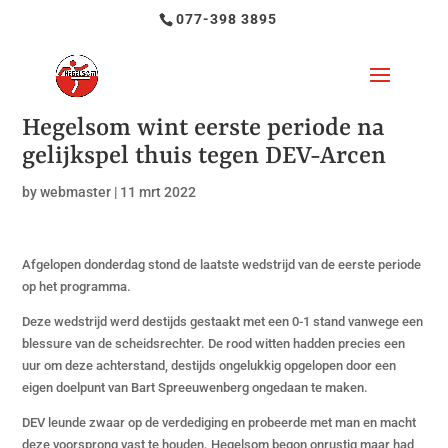
077-398 3895
Hegelsom wint eerste periode na
gelijkspel thuis tegen DEV-Arcen
by
webmaster
|
11 mrt 2022
Afgelopen donderdag stond de laatste wedstrijd van de eerste periode
op het programma.
Deze wedstrijd werd destijds gestaakt met een 0-1 stand vanwege een
blessure van de scheidsrechter. De rood witten hadden precies een
uur om deze achterstand, destijds ongelukkig opgelopen door een
eigen doelpunt van Bart Spreeuwenberg ongedaan te maken.
DEV leunde zwaar op de verdediging en probeerde met man en macht
deze voorsprong vast te houden. Hegelsom begon onrustig maar had