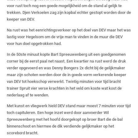
voor rust toch nog een goede mogelijkheid om de stand al gelijk te
trekken. Djen Verkoelen zag zijn kopbal echter gestopt worden door de
keeper van DEV.
Na rust was het eenrichtingsverkeer op het doel van DEV maar het was
lastig voor Hegelsom om de vrije man te vinden in de muur die DEV
voor hun doel opgetrokken had.
In de 50ste minuut kopte Bart Spreeuwenberg uit een goedgenomen
corner bij de eerst paal net naast. Een kwartier na rust werd de druk
verder opgevoerd en was Denny Bongers 2x dicht bij de gelijkmaker
maar zijn schoten werden door de in goede vorm verkerende keeper
van DEV tot hoekschop verwerkt. Twintig minuten voor tijd bracht
trainer Spruit vier verse krachten in het veld om koste wat kost de
nederlaag af te wenden.
Met kunst en vliegwerk hield DEV stand maar moest 7 minuten voor tijd
toch capituleren. Een hoge inzet werd door aanvoerder Wil
Spreeuwenberg met het hoofd doorgekopt op broer Bart die de bal
binnenschoot en hiermee de dik verdiende gelijkmaker op het
scorebord bracht.