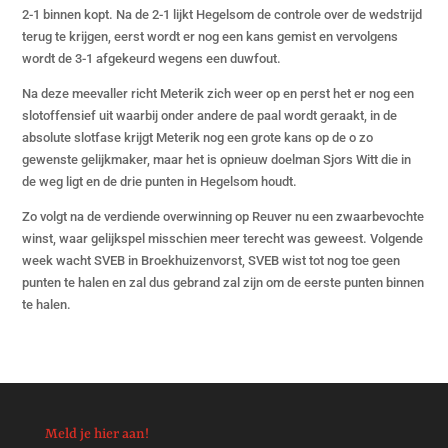
2-1 binnen kopt. Na de 2-1 lijkt Hegelsom de controle over de wedstrijd
terug te krijgen, eerst wordt er nog een kans gemist en vervolgens
wordt de 3-1 afgekeurd wegens een duwfout.
Na deze meevaller richt Meterik zich weer op en perst het er nog een
slotoffensief uit waarbij onder andere de paal wordt geraakt, in de
absolute slotfase krijgt Meterik nog een grote kans op de o zo
gewenste gelijkmaker, maar het is opnieuw doelman Sjors Witt die in
de weg ligt en de drie punten in Hegelsom houdt.
Zo volgt na de verdiende overwinning op Reuver nu een zwaarbevochte
winst, waar gelijkspel misschien meer terecht was geweest. Volgende
week wacht SVEB in Broekhuizenvorst, SVEB wist tot nog toe geen
punten te halen en zal dus gebrand zal zijn om de eerste punten binnen
te halen.
Meld je hier aan!