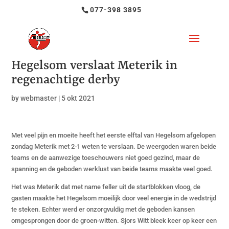
077-398 3895
Hegelsom verslaat Meterik in
regenachtige derby
by
webmaster
|
5 okt 2021
Met veel pijn en moeite heeft het eerste elftal van Hegelsom afgelopen
zondag Meterik met 2-1 weten te verslaan. De weergoden waren beide
teams en de aanwezige toeschouwers niet goed gezind, maar de
spanning en de geboden werklust van beide teams maakte veel goed.
Het was Meterik dat met name feller uit de startblokken vloog, de
gasten maakte het Hegelsom moeilijk door veel energie in de wedstrijd
te steken. Echter werd er onzorgvuldig met de geboden kansen
omgesprongen door de groen-witten. Sjors Witt bleek keer op keer een