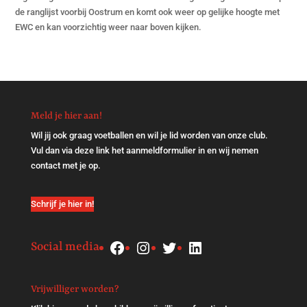
de ranglijst voorbij Oostrum en komt ook weer op gelijke hoogte met
EWC en kan voorzichtig weer naar boven kijken.
Meld je hier aan!
Wil jij ook graag voetballen en wil je lid worden van onze club.
Vul dan via
deze link
het aanmeldformulier in en wij nemen
contact met je op.
Schrijf je hier in!
Facebook
Instagram
Twitter
LinkedIn
Social media
Vrijwilliger worden?