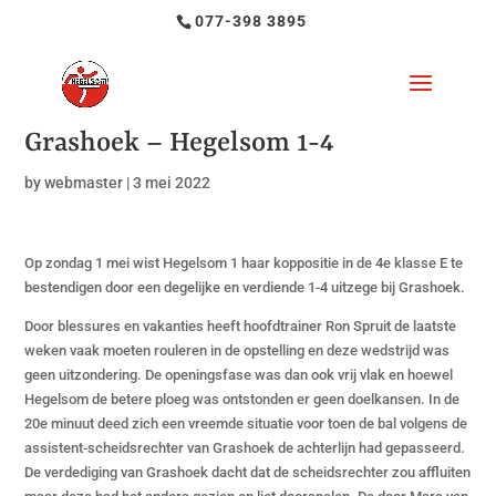
077-398 3895
Grashoek – Hegelsom 1-4
by
webmaster
|
3 mei 2022
Op zondag 1 mei wist Hegelsom 1 haar koppositie in de 4e klasse E te
bestendigen door een degelijke en verdiende 1-4 uitzege bij Grashoek.
Door blessures en vakanties heeft hoofdtrainer Ron Spruit de laatste
weken vaak moeten rouleren in de opstelling en deze wedstrijd was
geen uitzondering. De openingsfase was dan ook vrij vlak en hoewel
Hegelsom de betere ploeg was ontstonden er geen doelkansen. In de
20e minuut deed zich een vreemde situatie voor toen de bal volgens de
assistent-scheidsrechter van Grashoek de achterlijn had gepasseerd.
De verdediging van Grashoek dacht dat de scheidsrechter zou affluiten