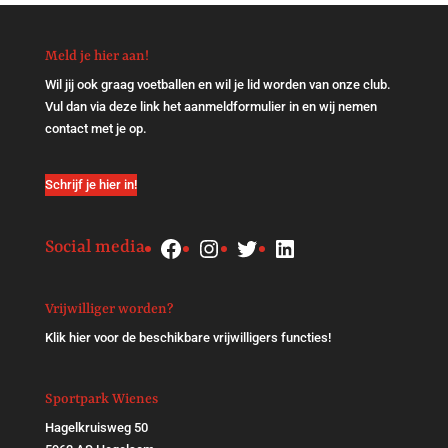
Meld je hier aan!
Wil jij ook graag voetballen en wil je lid worden van onze club.
Vul dan via
deze link
het aanmeldformulier in en wij nemen
contact met je op.
Schrijf je hier in!
Facebook
Instagram
Twitter
LinkedIn
Social media
Vrijwilliger worden?
Klik
hier
voor de beschikbare vrijwilligers functies!
Sportpark Wienes
Hagelkruisweg 50