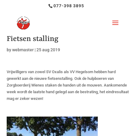
077-398 3895
Fietsen stalling
by
webmaster
|
25 aug 2019
Vrijwilligers van zowel SV Oxalis als VV Hegelsom hebben hard
gewerkt aan de nieuwe fietsenstalling. Ook de hulpboeren van
Zorgboerderij Wienes staken de handen uit de mouwen. Aankomende
week wordt de laatste hand gelegd aan de bestrating, het eindresultaat
mag er zeker wezen!