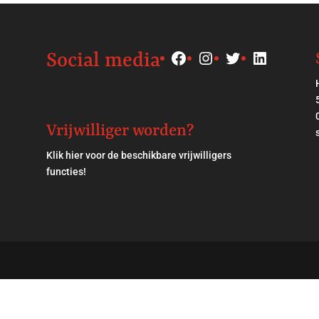
Facebook
Instagram
Twitter
LinkedIn
Social media
Vrijwilliger worden?
Klik
hier
voor de beschikbare vrijwilligers
functies!