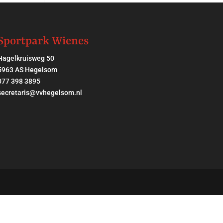
Sportpark Wienes
Hagelkruisweg 50
5963 AS Hegelsom
077 398 3895
secretaris@vvhegelsom.nl