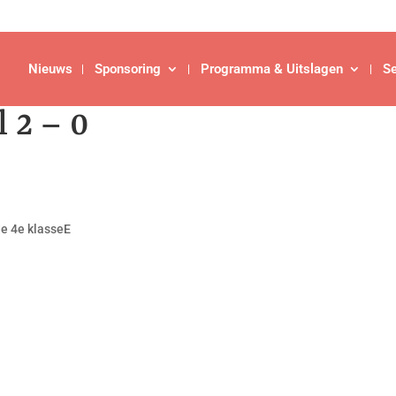
Nieuws
Sponsoring
Programma & Uitslagen
Se
 2 – 0
de 4e klasseE