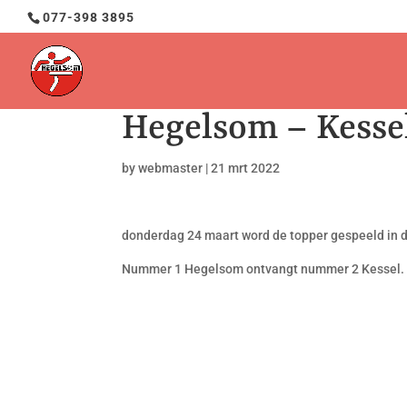
077-398 3895
Hegelsom – Kessel
by
webmaster
|
21 mrt 2022
donderdag 24 maart word de topper gespeeld in 
Nummer 1 Hegelsom ontvangt nummer 2 Kessel.