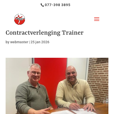
077-398 3895
Contractverlenging Trainer
by
webmaster
|
25 jan 2026