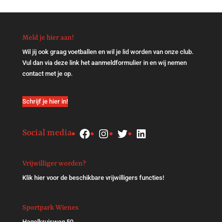
Meld je hier aan!
Wil jij ook graag voetballen en wil je lid worden van onze club.
Vul dan via
deze link
het aanmeldformulier in en wij nemen
contact met je op.
Schrijf je hier in!
Facebook
Instagram
Twitter
LinkedIn
Social media
Vrijwilliger worden?
Klik
hier
voor de beschikbare vrijwilligers functies!
Sportpark Wienes
Hagelkruisweg 50