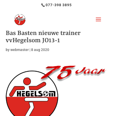
077-398 3895
Bas Basten nieuwe trainer
vvHegelsom JO13-1
by
webmaster
|
8 aug 2020