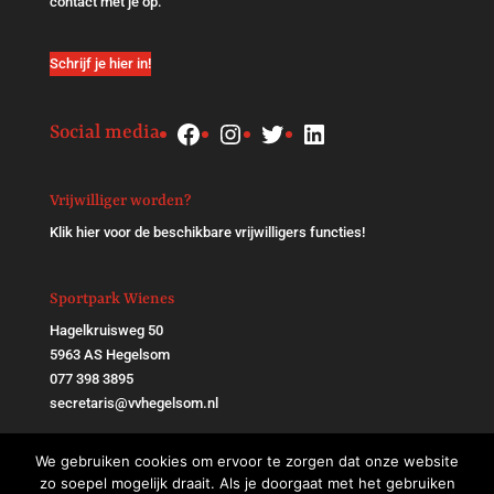
contact met je op.
Schrijf je hier in!
Facebook
Instagram
Twitter
LinkedIn
Social media
Vrijwilliger worden?
Klik
hier
voor de beschikbare vrijwilligers functies!
Sportpark Wienes
Hagelkruisweg 50
5963 AS Hegelsom
077 398 3895
secretaris@vvhegelsom.nl
We gebruiken cookies om ervoor te zorgen dat onze website
zo soepel mogelijk draait. Als je doorgaat met het gebruiken